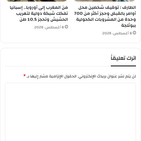
ة
الطارف : توقيف شخصين محل
من المغرب إلى أوروبا.. إسبانيا
أوامر بالقبض وحجز أكثر من 700
تفكك شبكة دولية لتهريب
وحدة من المشروبات الكحولية
الحشيش وتحجز 10.5 طن
ببوثلجة
8 أغسطس، 2026
8 أغسطس، 2026
اترك تعليقاً
لن يتم نشر عنوان بريدك الإلكتروني.
الحقول الإلزامية مشار إليها بـ
*
ا
ل
ت
ع
ل
ي