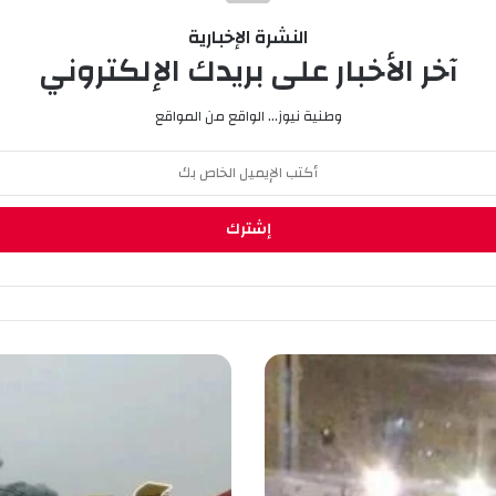
النشرة الإخبارية
آخر الأخبار على بريدك الإلكتروني
وطنية نيوز... الواقع من المواقع
ح
ر
ي
ق
ي
ل