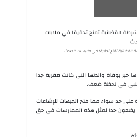
 القضائية تفتح تحقيقا في ملابسات الحادث
 خبر بوفاة والدتها التي كانت مقربة جدا
لسلبي في لحظة ضعف.
 على حد سواء مما فتح الجبهات للإشاعات
ة يضعون حدا لمثل هذه الممارسات في حق
ة.