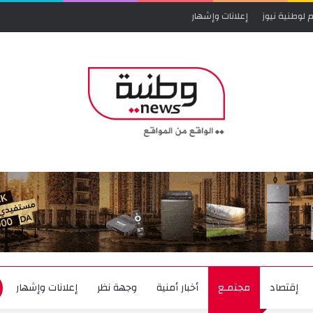
 لوطنية نيوز
إعلانات وإشهار
إقتصاد
مجتمـع
أخبار أمنية
وجهة نظر
إعلانات وإشهار