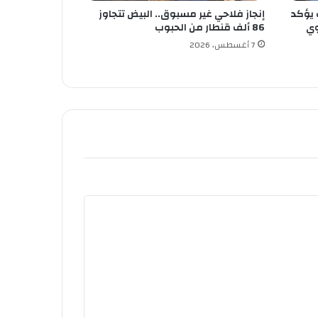
 يؤكد
إنجاز فلاحي غير مسبوق.. البيض تتجاوز
وي
86 ألف قنطار من الحبوب
7 أغسطس، 2026