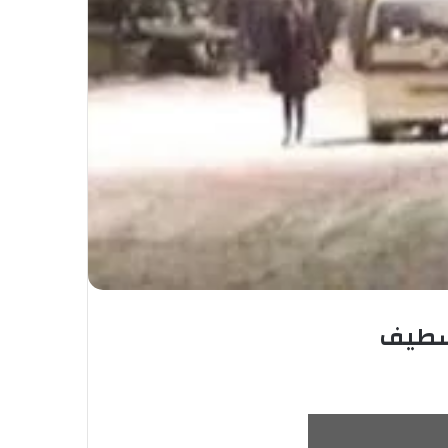
 سطيف