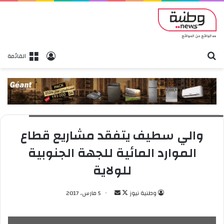
بحث
تسجيل الدخول
القائمة
والي سطيف يتفقد مشاريع قطاع الموارد المائية للجهة الجنوبية للولاية
والي سطيف يتفقد مشاريع قطاع
الموارد المائية للجهة الجنوبية
للولاية
وطنية نيوز
ت
أ
5 مارس، 2017
ا
ر
ب
س