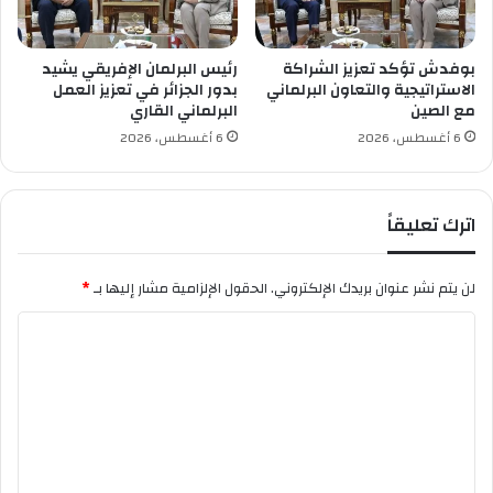
فصل الصيف حيث يزداد الطلب على هذه المادة
الحيوية.
بوفدش تؤكد تعزيز الشراكة
رئيس البرلمان الإفريقي يشيد
الاستراتيجية والتعاون البرلماني
بدور الجزائر في تعزيز العمل
مع الصين
البرلماني القاري
6 أغسطس، 2026
6 أغسطس، 2026
اترك تعليقاً
لن يتم نشر عنوان بريدك الإلكتروني.
الحقول الإلزامية مشار إليها بـ
*
ا
ل
ت
ع
ل