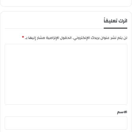
ل
و
ض
اترك تعليقاً
ع
لن يتم نشر عنوان بريدك الإلكتروني.
الحقول الإلزامية مشار إليها بـ
*
ا
ل
ت
ع
ل
ي
ق
*
الاسم