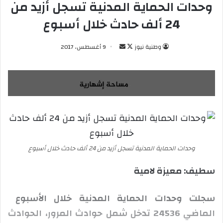
وحدات الحماية المدنية تسجل أزيد من
24 ألف حادث خلال أسبوع
وطنية نيوز
ت
أ
9 أغسطس، 2017
ا
ر
ب
س
ع
ل
ع
ب
ل
ر
ى
ي
X
د
ا
وحدات الحماية المدنية تسجل أزيد من 24 ألف حادث خلال أسبوع
إ
ل
سطيف: معيزة لامية
ك
ت
سجلت وحدات الحماية المدنية خلال الأسبوع
ر
الماضي 24536 تدخل شمل حوادث المرور، الحوادث
و