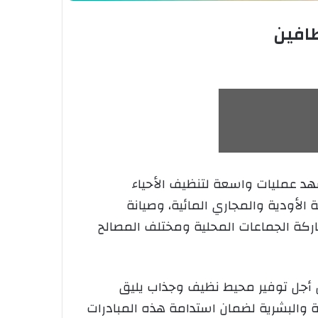
طافين
تشهد عمليات واسعة لتنظيف الأحياء
الأودية والمجاري المائية، وصيانة
اركة الجماعات المحلية ومختلف المصالح
من أجل توفير محيط نظيف وجذاب يليق
ة والبشرية لضمان استدامة هذه المبادرات