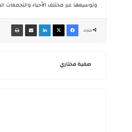
وتوسيعها عبر مختلف الأحياء والتجمعات ال
فيسبوك
‫X
لينكدإن
شارك عبر الإيميل
طباعة
شارك
صفية مختاري