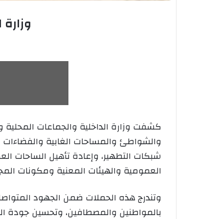
وزارة 
كشفت وزارة الداخلية والجماعات المحلية وال
والشواطئ والمساحات الغابية والفضاءات الع
شبكات التطهير، وإعادة تأهيل الساحات الع
العمومية والهيئات المعنية ومكونات المج
وتندرج هذه الحملات ضمن الجهود المتواصلة
بالمواطنين والمصطافين، وتحسين جودة الحي