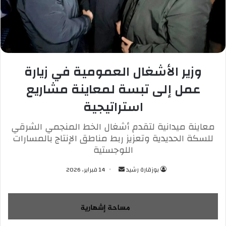
وزير الأشغال العمومية في زيارة
عمل إلى تبسة لمعاينة مشاريع
استراتيجية
معاينة ميدانية لتقدم أشغال الخط المنجمي الشرقي
للسكة الحديدية وتعزيز ربط مناطق الإنتاج بالمسارات
اللوجستية
بوزقارة رشيد
أ
14 فبراير، 2026
ر
س
ل
ب