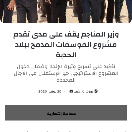
وزير المناجم يقف على مدى تقدم
مشروع الفوسفات المدمج ببلاد
الحدبة
تأكيد على تسريع وتيرة الإنجاز وضمان دخول
المشروع الاستراتيجي حيز الإستغلال في الآجال
المحددة
بوزقارة رشيد
أ
20 يونيو، 2026
ر
س
ل
ب
ر