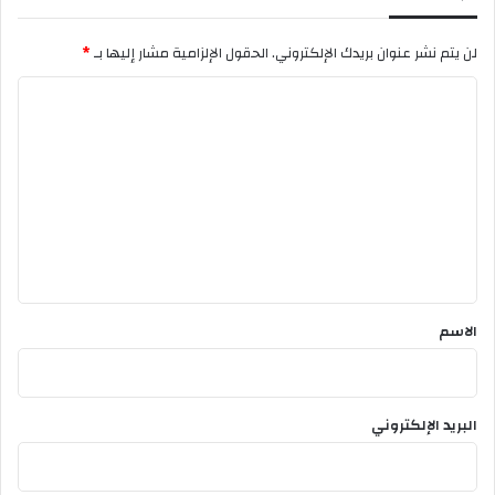
ا
ل
لن يتم نشر عنوان بريدك الإلكتروني.
الحقول الإلزامية مشار إليها بـ
*
ف
ط
ا
ر
ل
ت
ع
ل
ي
ق
*
الاسم
البريد الإلكتروني