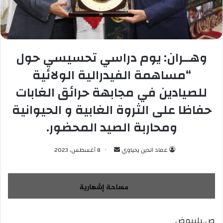
وهــران: يوم دراسي تحسيسي حول
“مساهمة الفيدرالية الولائية
للصيادين في مجابهة حرائق الغابات
حفاظا على الثروة الغابية و الحيوانية
ومحاربة الصيد المحضور.
عماد الدين يحياوي
أ
8 أغسطس، 2023
ر
س
ل
ب
ر
ص.بلبيوض
ي