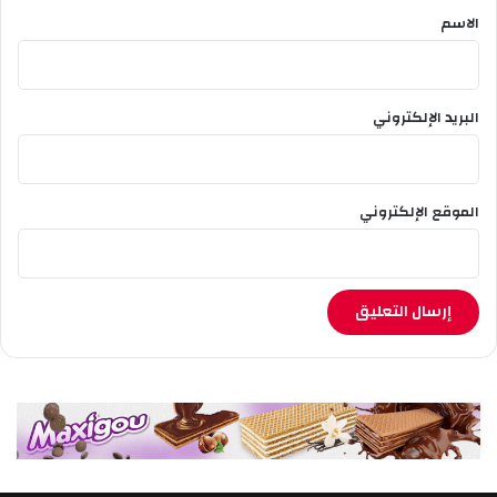
*
ل
الاسم
ع
ب
ا
س
البريد الإلكتروني
الموقع الإلكتروني