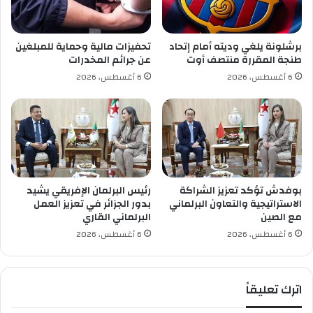
و
ر
و
برشلونة يلغي وديته أمام إتحاد
تحفيزات مالية وحماية للمبلغين
طنجة المقررة منتصف أوت
عن جرائم المخدرات
6 أغسطس، 2026
6 أغسطس، 2026
بوفدش تؤكد تعزيز الشراكة
رئيس البرلمان الإفريقي يشيد
الاستراتيجية والتعاون البرلماني
بدور الجزائر في تعزيز العمل
مع الصين
البرلماني القاري
6 أغسطس، 2026
6 أغسطس، 2026
اترك تعليقاً