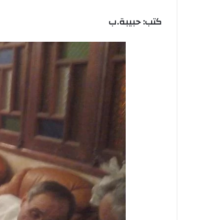
كتب: حبيبة.ب