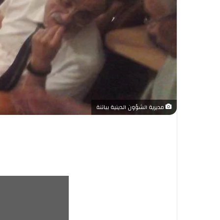
مديرية الشؤون الدينية بباتنة