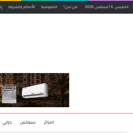
الخميس, 6 أغسطس 2026
من نحن؟
الخصوصية
الأحكام والشروط
إن
الجزائر
سبورتس
دولي