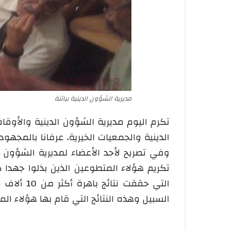
مديرية الشؤون الدينية بباتنة
الدينية والجمعيات الخيرية، عرفانا بالمجه
وفي تصريح لأحد الأعضاء لمديرية الشؤون ا
تكريم هؤلاء المتطوعين الذين بذلوا جهدا ك
السبيل وهذه النتائج التي قام بها هؤلاء ا