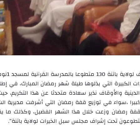
تكرم اليو
ودات الكبيرة التي بذلوها طيلة شهر رمضان المبارك، في إط
لدينية والأوقاف نذير سعادة متحدثا عن هذا التكريم، ح
بيرا ،سواء في توزيع قفة رمضان التي أشرفت مديرية الشؤ
لمتطوعون تحت إشراف مجلس سبل الخيرات لولاية باتنة”.