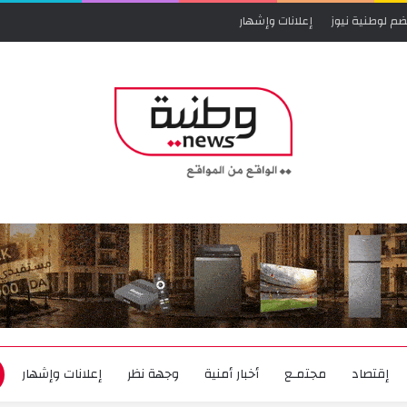
ضم لوطنية نيوز
إعلانات وإشهار
إقتصاد
مجتمـع
أخبار أمنية
وجهة نظر
إعلانات وإشهار