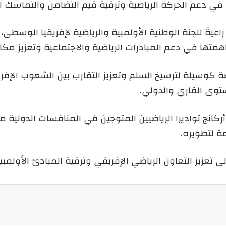
 في دعم الحركة الرياضية وترقية قيم التضامن والتماسك ال
ر
و
ن
ةً للجنة الوطنية الأولمبية والرياضية لإفريقيا الوسطى، و
ي
متها في دعم المبادرات الرياضية والاجتماعية وتعزيز مكانة 
ا
ضة كوسيلة لترسيخ السلم وتعزيز التقارب بين الشعوب الإفر
توى القاري والدولي.
كانج تواديرا الرياضيين المتوجين في المنافسات الدولية م
ة لتطويره.
 تعزيز التعاون الرياضي الإفريقي وترقية المبادئ الأولمبية