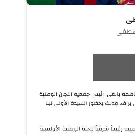
طى
 مصطفى
عاصمة بانغي، رئيس جمعية اللجان الوطنية
 براف، وذلك بحضور السيدة الأولى تينا
 رئيساً شرفياً للجنة الوطنية الأولمبية