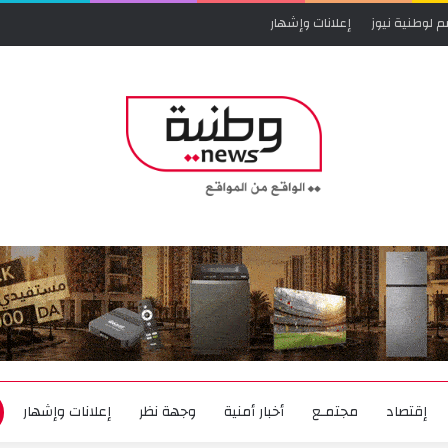
م لوطنية نيوز
إعلانات وإشهار
إقتصاد
مجتمـع
أخبار أمنية
وجهة نظر
إعلانات وإشهار