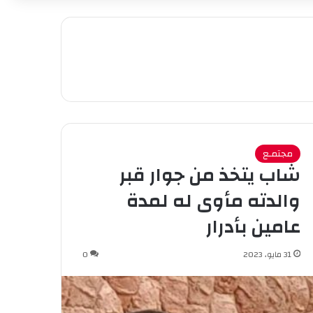
مجتمـع
شاب يتخذ من جوار قبر
والدته مأوى له لمدة
عامين بأدرار
31 مايو، 2023
0