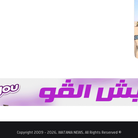
© Copyright 2009 - 2026, WATANIA NEWS, All Rights Reserved