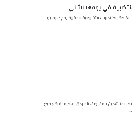
خابية في يومها الثاني
تواصلت، اليوم الأربعاء، فعاليات الحملة الانتخابية الخاصة بالانتخابات التشريعية المقررة يوم 2 يوليو
ئم المترشحين المقبولة، أنه يحق لهم مراقبة جميع
…