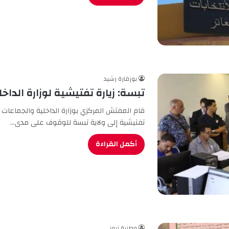
بوزقارة رشيد
تبسة: زيارة تفتيشية لوزارة الداخل
قام المفتش المركزي بوزارة الداخلية والجماعات ا
تفتيشية إلى ولاية تبسة للوقوف على مدى…
أكمل القراءة
وطنية نيوز