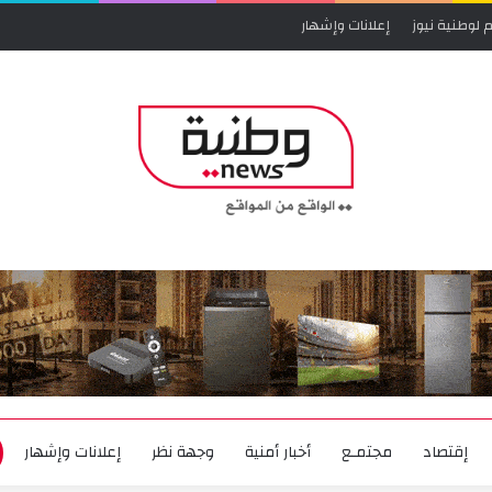
 لوطنية نيوز
إعلانات وإشهار
إقتصاد
مجتمـع
أخبار أمنية
وجهة نظر
إعلانات وإشهار