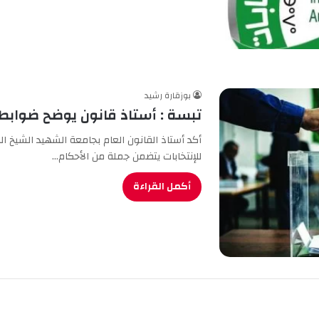
بوزقارة رشيد
تبسة : أستاذ قانون يوضح ضوابط ا
أكد أستاذ القانون العام بجامعة الشهيد الشيخ ال
للإنتخابات يتضمن جملة من الأحكام…
أكمل القراءة