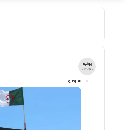
يونيو
- 2026 -
30 يونيو