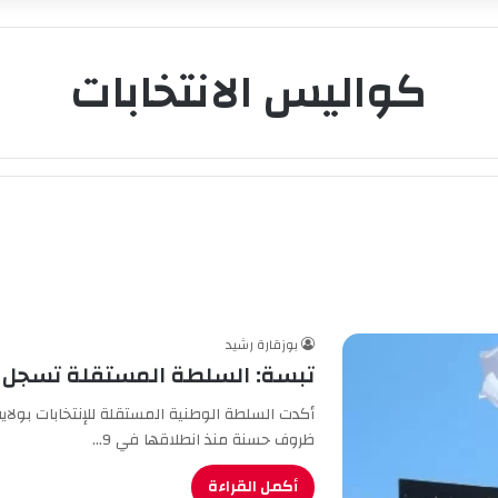
كواليس الانتخابات
بوزقارة رشيد
تبسة: السلطة المستقلة تسجل سير
أكدت السلطة الوطنية المستقلة للإنتخابات بولاية
ظروف حسنة منذ انطلاقها في 9…
أكمل القراءة