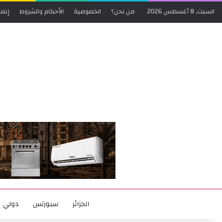
السبت, 8 أغسطس 2026
من نحن؟
الخصوصية
الأحكام والشروط
إنضم
الجزائر
سبورتس
دولي