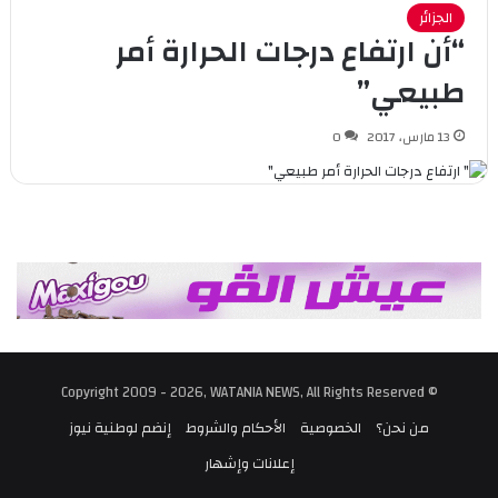
الجزائر
“أن ارتفاع درجات الحرارة أمر
طبيعي”
13 مارس، 2017
0
© Copyright 2009 - 2026, WATANIA NEWS, All Rights Reserved
من نحن؟
الخصوصية
الأحكام والشروط
إنضم لوطنية نيوز
إعلانات وإشهار