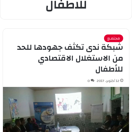
للاطفال
مجتمـع
شبكة ندى تكثف جهودها للحد
من الاستغلال الاقتصادي
للأطفال
12 أكتوبر، 2017
0