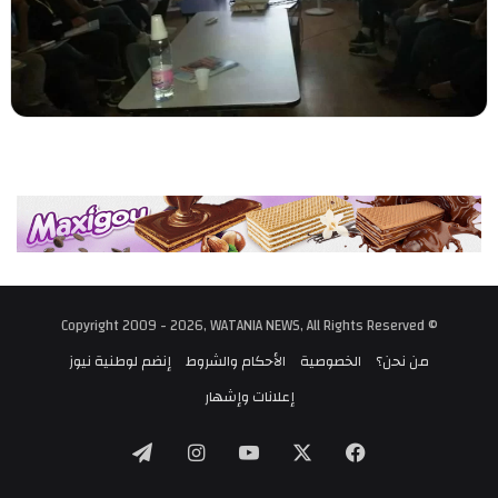
© Copyright 2009 - 2026, WATANIA NEWS, All Rights Reserved
من نحن؟
الخصوصية
الأحكام والشروط
إنضم لوطنية نيوز
إعلانات وإشهار
‫X
فيسبوك
‫YouTube
انستقرام
تيلقرام