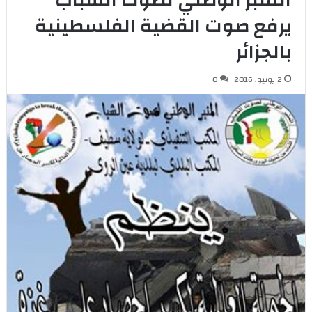
المنبر الوطني لصوت الشباب
يرفع صوت القضية الفلسطينية
بالجزائر
2 يونيو، 2016
0