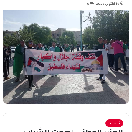
19 أكتوبر، 2023
0
أرشيف