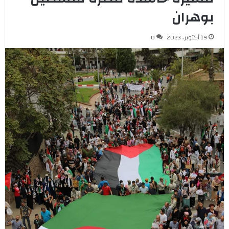
بوهران
19 أكتوبر، 2023
0