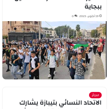
ببجاية
19 أكتوبر، 2023
0
الجزائر
الاتحاد النسائي بتيبازة يشارك