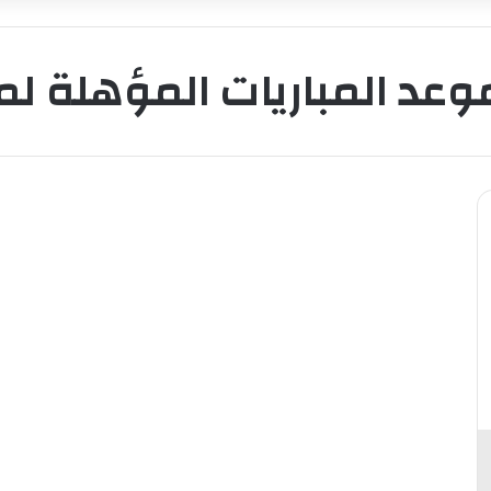
عد المباريات المؤهلة لموندي