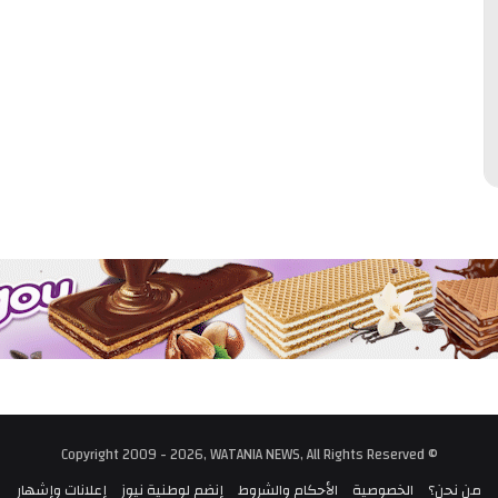
© Copyright 2009 - 2026, WATANIA NEWS, All Rights Reserved
من نحن؟
الخصوصية
الأحكام والشروط
إنضم لوطنية نيوز
إعلانات وإشهار