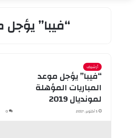
“فيبا” يؤجل مو
أرشيف
“فيبا” يؤجل موعد
المباريات المؤهلة
لمونديال 2019
5 أكتوبر، 2017
0