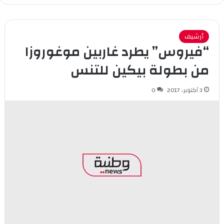
أرشيف
“فيروس” يطرد غاربين موغوروزا
من بطولة بيكين للتنس
3 أكتوبر، 2017
0