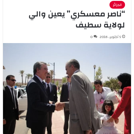
الجزائر
“ناصر معسكري” يعين والي
لولاية سطيف
5 أكتوبر، 2016
0