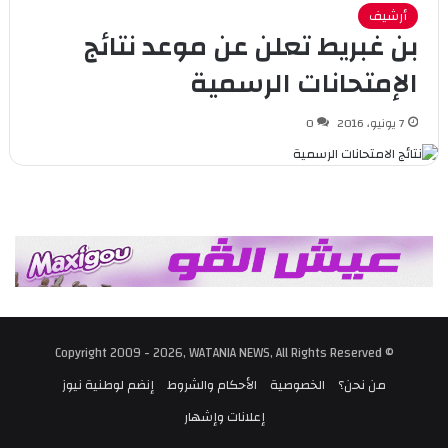
أرشيف
بن غبريط تعلن عن موعد نتائج
الإمتحانات الرسمية
7 يونيو، 2016
0
© Copyright 2009 - 2026, WATANIA NEWS, All Rights Reserved
من نحن؟
الخصوصية
الأحكام والشروط
إنضم لوطنية نيوز
إعلانات وإشهار