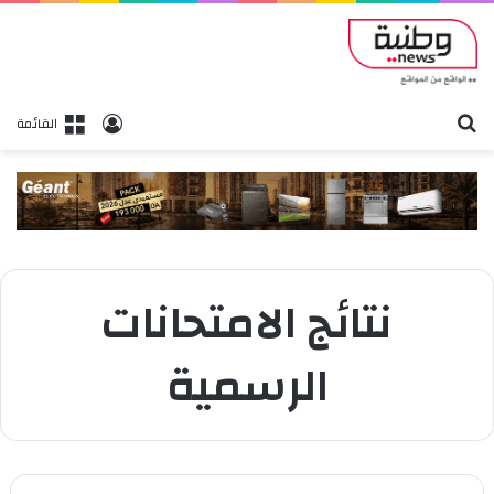
بحث
تسجيل الدخول
القائمة
نتائج الامتحانات
الرسمية