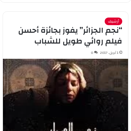
أرشيف
“نجم الجزائر” يفوز بجائزة أحسن
فيلم روائي طويل للشباب
1 أبريل، 2017
0