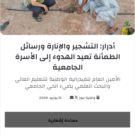
أدرار: التشجير والإنارة ورسائل
الطمأنة تعيد الهدوء إلى الأسرة
الجامعية
الأمين العام للفيدرالية الوطنية للتعليم العالي
والبحث العلمي يضيء الحي الجامعي
وطنية نيوز
ت
أ
15 يونيو، 2026
ا
ر
ب
س
ع
ل
ع
ب
ل
ر