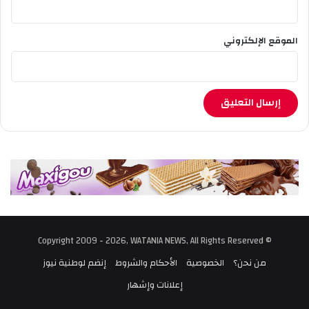
الموقع الإلكتروني
© Copyright 2009 - 2026, WATANIA NEWS, All Rights Reserved
من نحن؟
الخصوصية
الأحكام والشروط
إنضم لوطنية نيوز
إعلانات وإشهار