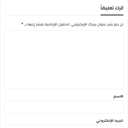
ل
اترك تعليقاً
أ
س
ا
لن يتم نشر عنوان بريدك الإلكتروني.
الحقول الإلزامية مشار إليها بـ
*
ت
ذ
ا
ة
ل
2
0
ت
1
ع
7
ل
ي
ق
*
الاسم
البريد الإلكتروني