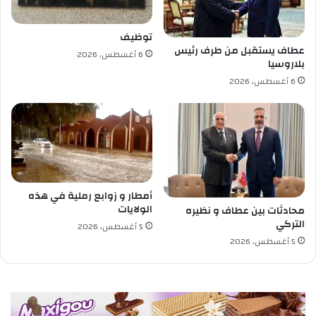
ن
ع
س
ي
توظيف
ل
و
عطاف يستقبل من طرف رئيس
6 أغسطس، 2026
ط
د
بلاروسيا
ا
:
6 أغسطس، 2026
ن
م
س
ي
ل
ت
ط
ر
ن
و
ة
ا
ع
ل
م
ج
أمطار و زوابع رملية في هذه
ا
ز
الولايات
محادثات بين عطاف و نظيره
ن
ا
التركي
5 أغسطس، 2026
ئ
5 أغسطس، 2026
ر
ف
ع
ا
ل