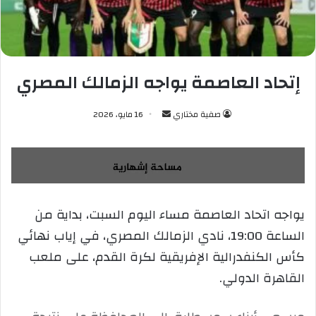
إتحاد العاصمة يواجه الزمالك المصري
صفية مختاري
أ
16 مايو، 2026
ر
س
ل
ب
ر
يواجه اتحاد العاصمة مساء اليوم السبت، بداية من
ي
الساعة 19:00، نادي الزمالك المصري، في إياب نهائي
د
ا
كأس الكنفدرالية الإفريقية لكرة القدم، على ملعب
إ
القاهرة الدولي.
ل
ك