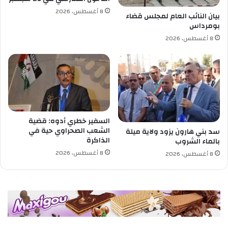
ل
8 أغسطس، 2026
م
بيان النائب العام لمجلس قضاء
بومرداس
ن
ا
8 أغسطس، 2026
ط
ق
السفير خطري أدوه: قضية
الشعب الصحراوي حية في
سد بني هارون يزود ولاية ميلة
الذاكرة
بالماء الشروب
8 أغسطس، 2026
8 أغسطس، 2026