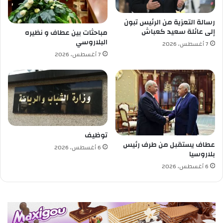
ا
ل
خ
أ
رسالة التعزية من الرئيس تبون
ل
ض
إلى عائلة سعيد كعباش
مباحثات بين عطاف و نظيره
ي
ح
البلاروسي
7 أغسطس، 2026
ي
7 أغسطس، 2026
ة
؟
توظيف
عطاف يستقبل من طرف رئيس
6 أغسطس، 2026
بلاروسيا
6 أغسطس، 2026