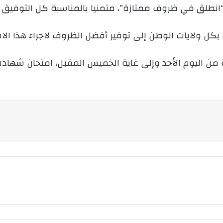
 “انطلق في ظروف ممتازة”، متمنيا بالمناسبة كل التوفيق 
و
ن
ي
ة بكل ولايات الوطن إلى توفير أفضل الظروف لاجراء هذا الام
ا