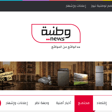
ضم لوطنية نيوز
إعلانات وإشهار
إقتصاد
مجتمـع
أخبار أمنية
وجهة نظر
إعلانات وإشهار