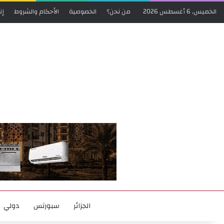
الخميس, 6 أغسطس 2026
من نحن؟
الخصوصية
الأحكام والشروط
إن
الجزائر
سبورتس
دولي