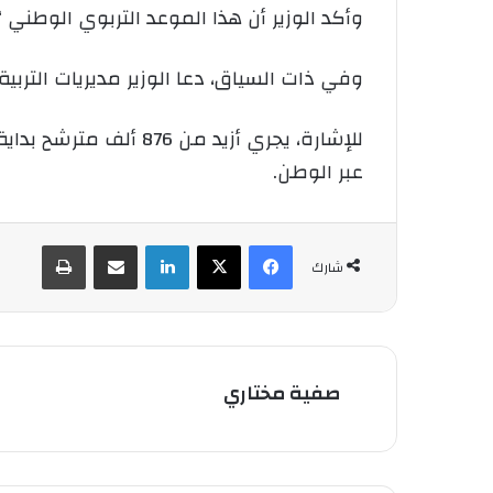
وأكد الوزير أن هذا الموعد التربوي الوطني
وفي ذات السياق، دعا الوزير مديريات التربي
عبر الوطن.
فيسبوك
‫X
لينكدإن
شارك عبر الإيميل
طباعة
شارك
صفية مختاري