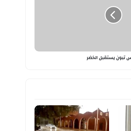
س تبون يستقبل الخضر