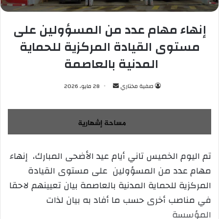
إنهاء مهام عدد من المسؤولين على
مستوى القيادة المركزية للحماية
المدنية بالعاصمة
صفية مختاري
أ
28 مايو، 2026
ر
س
ل
ب
ر
تم اليوم الخميس تاني أيام عيد الأضحى المبارك، إنهاء
ي
مهام عدد من المسؤولين على مستوى القيادة
د
ا
المركزية للحماية المدنية بالعاصمة بيان تعيينهم لاحقا
إ
في مناصب أخرى حسب ما أفاد به بيان لذات
ل
المؤسسة
ك