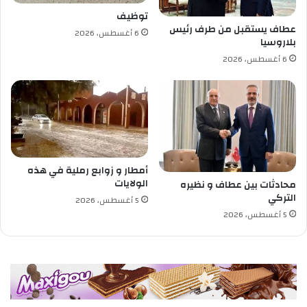
توظيف
عطاف يستقبل من طرف رئيس
محمود قرومي، بصفته نائب مدير للدراسات و التنظيم.
6 أغسطس، 2026
بلاروسيا
6 أغسطس، 2026
أمطار و زوابع رملية في هذه
الولايات
محادثات بين عطاف و نظيره
التركي
5 أغسطس، 2026
5 أغسطس، 2026