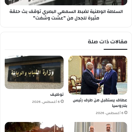
ز
و
ا
السلطة الوطنية لضبط السمعي البصري توقف بث حلقة
ط
ر
ن
مثيرة للجدل من "عشت وشفت"
ة
ي
ا
ة
ل
ل
مقالات ذات صلة
ت
ض
ك
ب
و
ط
ي
ا
ن
ل
ت
س
ط
م
ل
ع
ق
ي
توظيف
ب
ا
عطاف يستقبل من طرف رئيس
6 أغسطس، 2026
ر
ل
بلاروسيا
ن
ب
6 أغسطس، 2026
ا
ص
م
ر
ج
ي