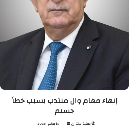
إنهاء مهام وال منتدب بسبب خطأ
جسيم
صفية مختاري
أ
15 يونيو، 2026