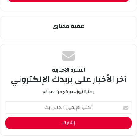
وجامعة بمختلف لواحقها، مع عدة كليات.
صفية مختاري
النشرة الإخبارية
آخر الأخبار على بريدك الإلكتروني
وطنية نيوز... الواقع من المواقع
أ
ك
ت
ب
ا
ل