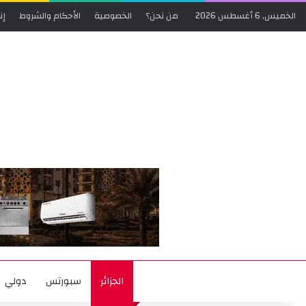
الخميس, 6 أغسطس 2026
من نحن؟
الخصوصية
الأحكام والشروط
إن
الجزائر
سبورتس
دولي