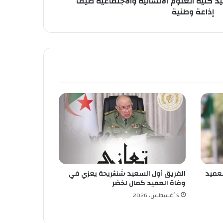
 كلية العلوم الانسانية والاجتماعية ضيف
إذاعة وطنية
عميد
الفريق أول السعيد شنڨريحة يعزي في
وفاة العميد كمال لخضر
5 أغسطس، 2026