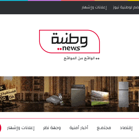
ضم لوطنية نيوز
إعلانات وإشهار
إقتصاد
مجتمـع
أخبار أمنية
وجهة نظر
إعلانات وإشهار