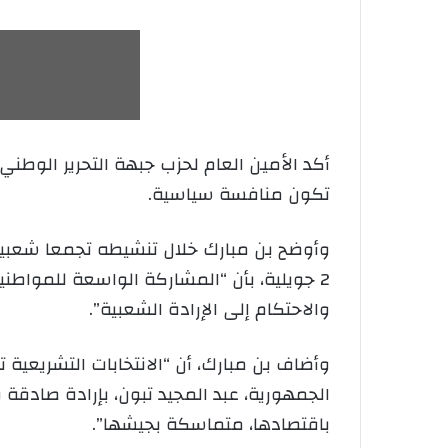
أكد الأمين العام لحزب جبهة التحرير الوطني،
تكون منافسة سياسية.
وأوضح بن مبارك خلال تنشيطه تجمعا شعبيا ب
2 جويلية، بأن “المشاركة الواسعة للمواط
والاحتكام إلى الإرادة الشعبية”.
وأضاف بن مبارك، أن “الانتخابات التشريعية
الجمهورية، عبد المجيد تبون، بإرادة صادقة
باقتصادها، متماسكة بجيشها”.