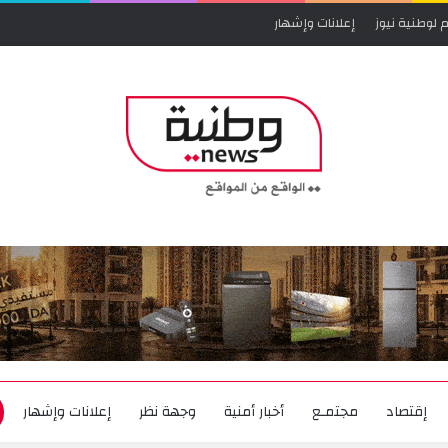
 لوطنية نيوز
إعلانات وإشهار
إقتصاد
مجتمـع
أخبار أمنية
وجهة نظر
إعلانات وإشهار