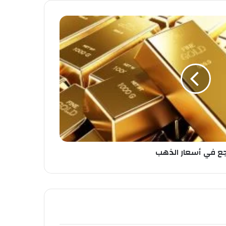
جع في أسعار الذهب