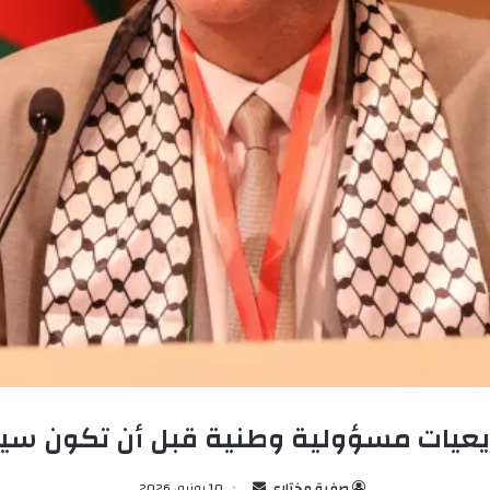
يعيات مسؤولية وطنية قبل أن تكون سي
صفية مختاري
أ
10 يونيو، 2026