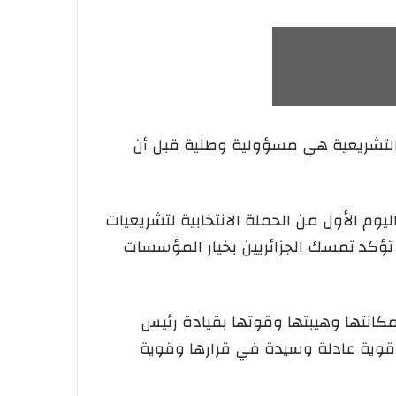
بات التشريعية هي مسؤولية وطنية قبل أن
وم الأول من الحملة الانتخابية لتشريعيات
 تؤكد تمسك الجزائريين بخيار المؤسسات
مكانتها وهيبتها وقوتها بقيادة رئيس
ة قوية عادلة وسيدة في قرارها وقوية