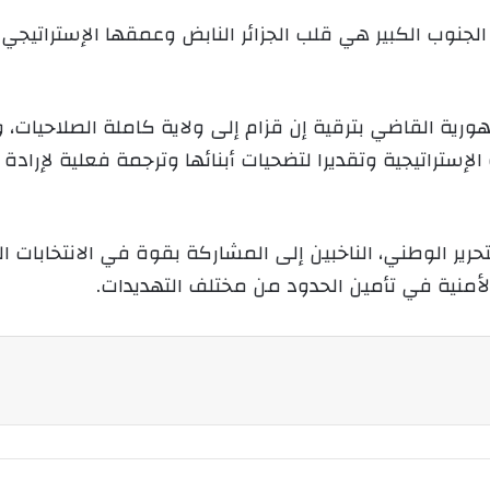
 الجنوب الكبير هي قلب الجزائر النابض وعمقها الإستراتيج
ورية القاضي بترقية إن قزام إلى ولاية كاملة الصلاحيات، و
لإستراتيجية وتقديرا لتضحيات أبنائها وترجمة فعلية لإرادة
حرير الوطني، الناخبين إلى المشاركة بقوة في الانتخابات ال
منية في تأمين الحدود من مختلف التهديدات.