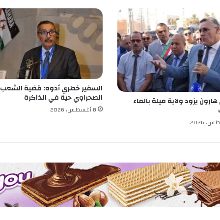
السفير خطري أدوه: قضية الشعب
الصحراوي حية في الذاكرة
ارون يزود ولاية ميلة بالماء
8 أغسطس، 2026