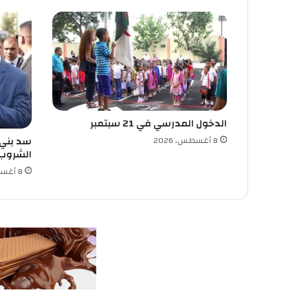
1
و
ل
ا
ي
ة
الدخول المدرسي في 21 سبتمبر
8 أغسطس، 2026
سد بني ه
الشروب
8 أغسطس، 2026