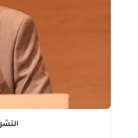
التشر