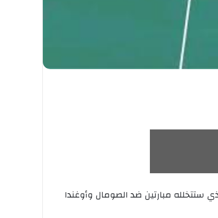
ي ستتخلله مبارتين ضد الصومال وأوغندا