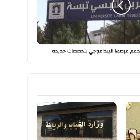
تدعم عرضها البيداغوجي بتخصصات جديدة