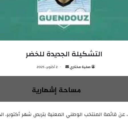
التشكيلة الجديدة للخضر
صفية مختاري
أ
2 أكتوبر، 2025
ر
س
ل
ب
ر
ي
ن قائمة المنتخب الوطني المعنية بتربص شهر أكتوبر، الذ
د
ا