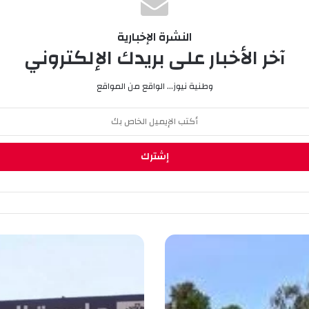
النشرة الإخبارية
آخر الأخبار على بريدك الإلكتروني
وطنية نيوز... الواقع من المواقع
ج
ا
م
ع
ة