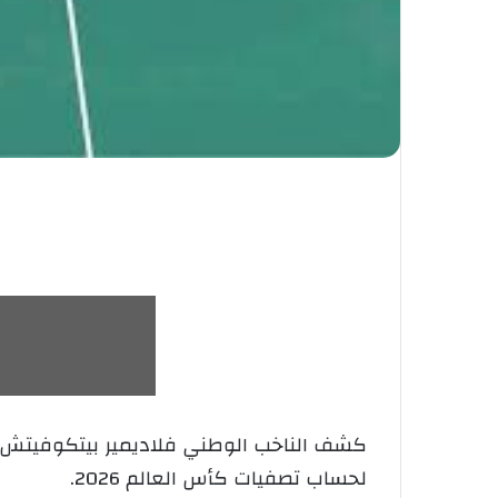
كشف الناخب الوطني فلاديمير بيتكوفيتش، ع
لحساب تصفيات كأس العالم 2026.