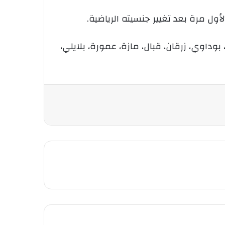
ل مرة بعد تغيير جنسيته الرياضية.
داوي، زرقان، قبال، مازة، عمورة، بلايلي،