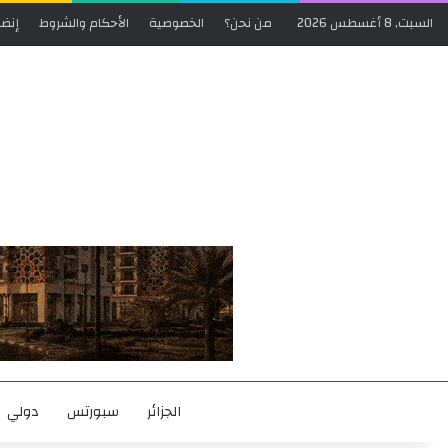
السبت, 8 أغسطس 2026
من نحن؟
الخصوصية
الأحكام والشروط
إنضم
الجزائر
سبورتس
دولي