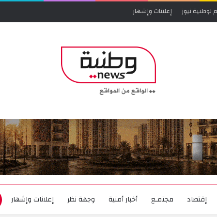
 لوطنية نيوز
إعلانات وإشهار
إقتصاد
مجتمـع
أخبار أمنية
وجهة نظر
إعلانات وإشهار