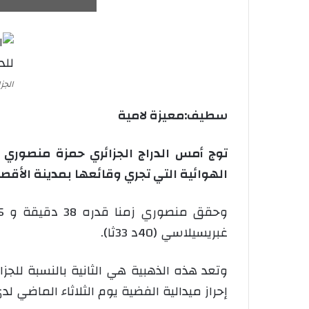
الجز
سطيف:معيزة لامية
توج أمس الدراج الجزائري حمزة منصوري 
الهوائية التي تجري وقائعها بمدينة الأقصر
غبريسيلاسي (40د 33ثا).
وتعد هذه الذهبية هي الثانية بالنسبة للجز
إحراز ميدالية الفضية يوم الثلاثاء الماضي لدى