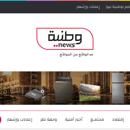
ضم لوطنية نيوز
إعلانات وإشهار
إقتصاد
مجتمـع
أخبار أمنية
وجهة نظر
إعلانات وإشهار