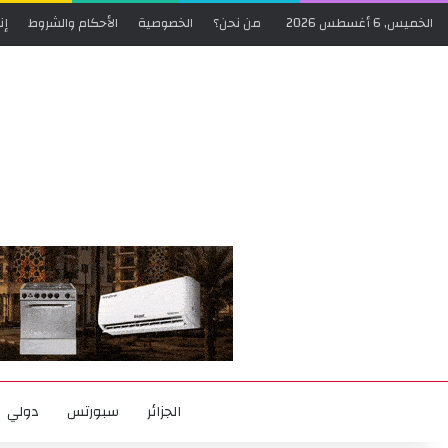
الخميس, 6 أغسطس 2026
من نحن؟
الخصوصية
الأحكام والشروط
إن
الجزائر
سبورتس
دولي