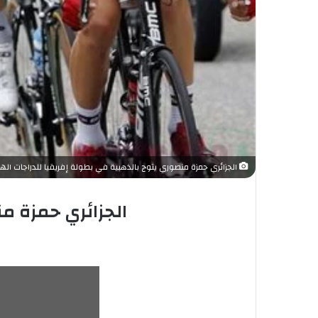
الجزائري حمزة منصوري يتوج بالذهبية في بطولة إفريقيا للدراجات الهو
الجزائري حمزة من