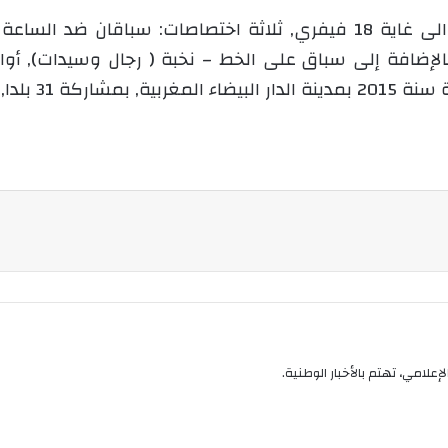
ويتضمن برنامج هذه الطبعة التي تتواصل الى غاية 18 فيفري, ثلاثة اخت
 بينهم الجزائر.
إعلامي، تهتم بالأخبار الوطنية.