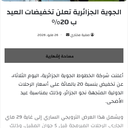
الجوية الجزائرية تعلن تخفيضات العيد
ب 20%
صفية مختاري
أ
26 مايو، 2026
ر
س
ل
ب
ر
أعلنت شركة الخطوط الجوية الجزائرية، اليوم الثلاثاء،
ي
عن تخفيض بنسبة 20 بالمائة على أسعار الرحلات
د
ا
الدولية المتجهة نحو الجزائر، وذلك بمناسبة عيد
إ
الأضحى.
ل
ك
ويشمل هذا العرض الترويجي الساري إلى غاية 29 ماي
ت
ر
الجاري، الرحلات المبرمجة قبل 5 جوان المقبل، وذلك