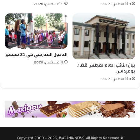
ل
9 أغسطس، 2026
9 أغسطس، 2026
ت
ح
م
ي
ل
ا
ل
و
الدخول المدرسي في 21 سبتمبر
ث
8 أغسطس، 2026
بيان النائب العام لمجلس قضاء
ا
بومرداس
ئ
8 أغسطس، 2026
ق
© Copyright 2009 - 2026, WATANIA NEWS, All Rights Reserved