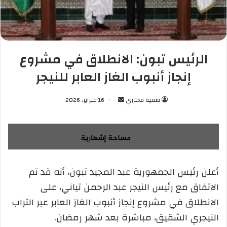
الرئيس تبون: الانطلاق في مشروع
إنجاز أنبوب الغاز العابر للنيجر
صفية مختاري
أ
16 فبراير، 2026
ر
س
ل
ب
ر
أعلن رئيس الجمهورية عبد المجيد تبون، أنه قد تم
ي
الاتفاق مع رئيس النيجر عبد الرحمن تياني، على
د
ا
الانطلاق في مشروع إنجاز أنبوب الغاز العابر عبر التراب
إ
النيجري الشقيق، مباشرة بعد شهر رمضان.
ل