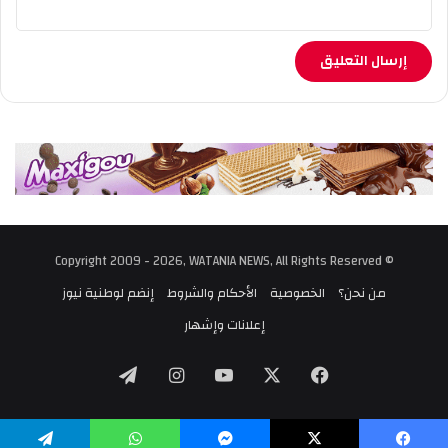
© Copyright 2009 - 2026, WATANIA NEWS, All Rights Reserved
من نحن؟
الخصوصية
الأحكام والشروط
إنضم لوطنية نيوز
إعلانات وإشهار
‫X
فيسبوك
‫YouTube
انستقرام
تيلقرام