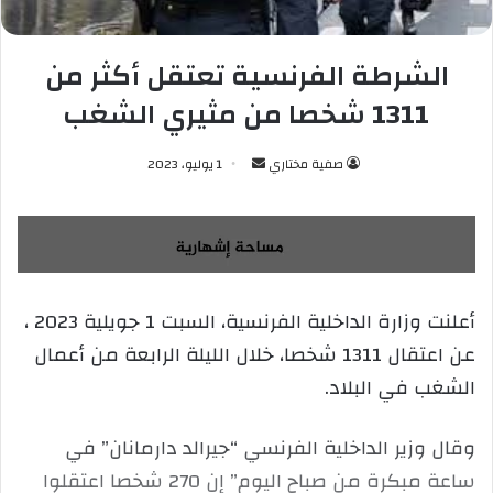
الشرطة الفرنسية تعتقل أكثر من
1311 شخصا من مثيري الشغب
صفية مختاري
أ
1 يوليو، 2023
ر
س
ل
ب
ر
أعلنت وزارة الداخلية الفرنسية، السبت 1 جويلية 2023 ،
ي
عن اعتقال 1311 شخصا، خلال الليلة الرابعة من أعمال
د
ا
الشغب في البلاد.
إ
ل
وقال وزير الداخلية الفرنسي “جيرالد دارمانان” في
ك
ساعة مبكرة من صباح اليوم” إن 270 شخصا اعتقلوا
ت