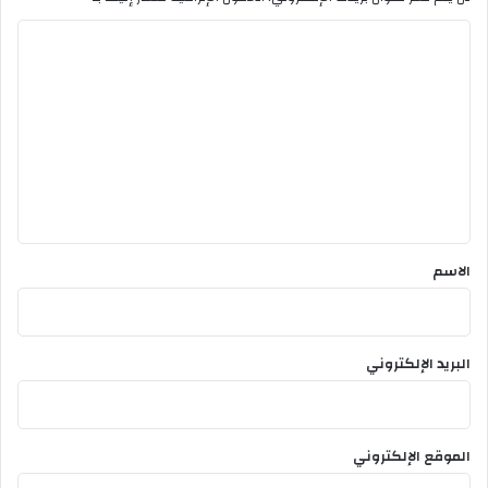
ا
ئ
ا
ل
ل
ت
ع
ل
ي
ق
*
الاسم
البريد الإلكتروني
الموقع الإلكتروني