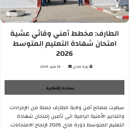
الطارف: مخطط أمني وقائي عشية
امتحان شهادة التعليم المتوسط
2026
نورة هادي
أ
18 مايو، 2026
ر
س
ل
ب
ر
سطرت مصالح أمن ولاية الطارف جملة من الإجراءات
ي
والتدابير الأمنية الرامية الى تأمين إمتحان شهادة
د
ا
التعليم المتوسط دورة ماي 2026 لإنجاح الامتحانات،
إ