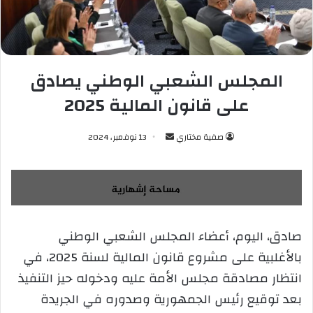
المجلس الشعبي الوطني يصادق
على قانون المالية 2025
صفية مختاري
أ
13 نوفمبر، 2024
ر
س
ل
ب
ر
صادق، اليوم، أعضاء المجلس الشعبي الوطني
ي
بالأغلبية على مشروع قانون المالية لسنة 2025، في
د
ا
انتظار مصادقة مجلس الأمة عليه ودخوله حيز التنفيذ
إ
بعد توقيع رئيس الجمهورية وصدوره في الجريدة
ل