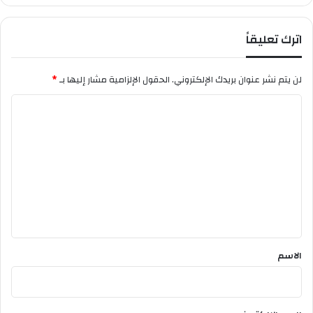
ه
ف
اترك تعليقاً
ي
ا
ل
لن يتم نشر عنوان بريدك الإلكتروني.
الحقول الإلزامية مشار إليها بـ
*
و
ل
ا
ا
ل
ي
ة
ت
.
ع
ل
ي
ق
*
الاسم