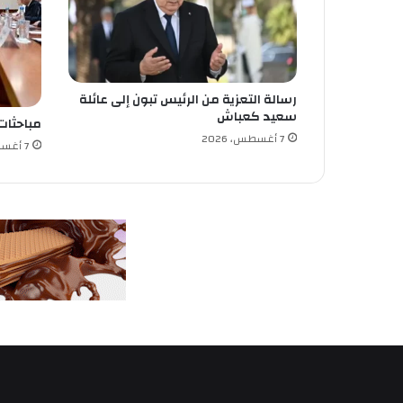
ى
إ
ب
ت
د
رسالة التعزية من الرئيس تبون إلى عائلة
ا
سعيد كعباش
ئ
مباحثات
ي
7 أغسطس، 2026
7 أغسطس، 2026