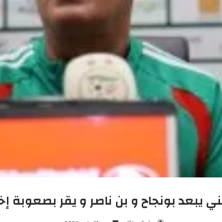
ي يبعد بونجاح و بن ناصر و يقر بصعوبة إخت