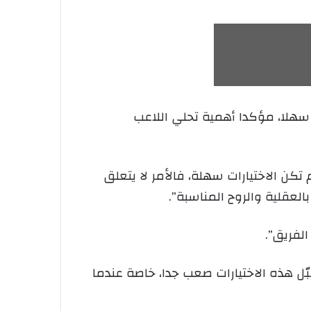
 بيتكوفيتش، إن اختيار اللاعبين المشاركين في كأس العالم 2026، لم يكن سهلا، مؤكدا أهمية تحلي اللاعب
تكن الاختيارات سهلة، فالأمر لا يتعلق
لعقلية والروح المناسبة”.
لفريق”.
بّل هذه الاختيارات صعب جدا، خاصة عندما