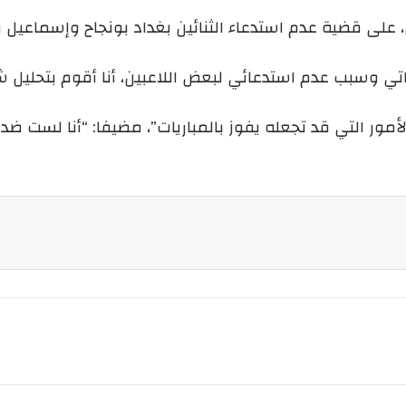
 على قضية عدم استدعاء الثنائين بغداد بونجاح وإسماعيل ب
اتي وسبب عدم استدعائي لبعض اللاعبين، أنا أقوم بتحلي
أمور التي قد تجعله يفوز بالمباريات”، مضيفا: “أنا لست ض