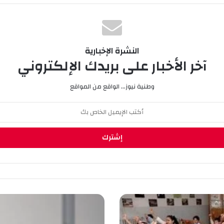
النشرة الإخبارية
آخر الأخبار على بريدك الإلكتروني
وطنية نيوز... الواقع من المواقع
م
د
ر