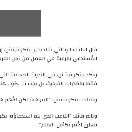
المُستدعى بالرغبة في العمل من أجل الفري
وأكد بيتكوفيتش، في الندوة الصحفية التي ع
فقط بالقدرات الفردية، بل يجب أن يكون هنا
وأضاف بيتكوفيتش: “الموهبة لكن الأهم هو 
وتابع قائلا: “اللاعب الذي يتم استدعاؤه، ن
يتعلق الأمر بكأس العالم”.