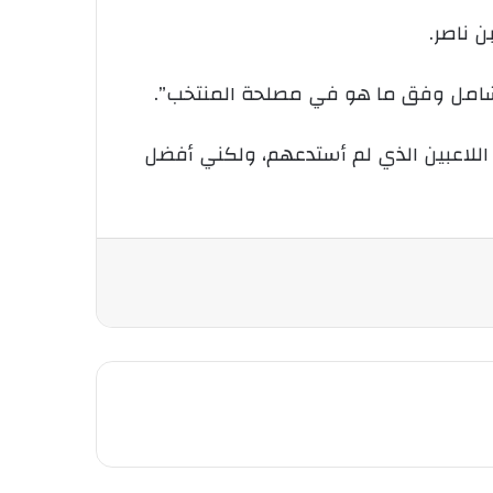
ن ناصر.
ل شامل وفق ما هو في مصلحة المنتخب”.
د اللاعبين الذي لم أستدعهم، ولكني أفضل