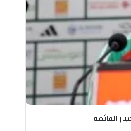
يار القائمة