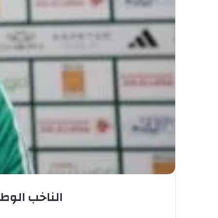
الناخب الوطن