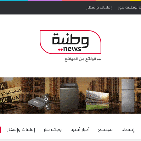
 لوطنية نيوز
إعلانات وإشهار
إقتصاد
مجتمـع
أخبار أمنية
وجهة نظر
إعلانات وإشهار