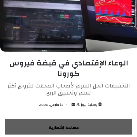
الوعاء الإقتصادي في قبضة فيروس
كورونا
التخفيضات الحل السريع لأصحاب المحلات للترويج أكثر
لسلع وتحقيق الربح
وطنية نيوز
ت
أ
15 مارس، 2020
ا
ر
ب
س
ع
ل
ع
ب