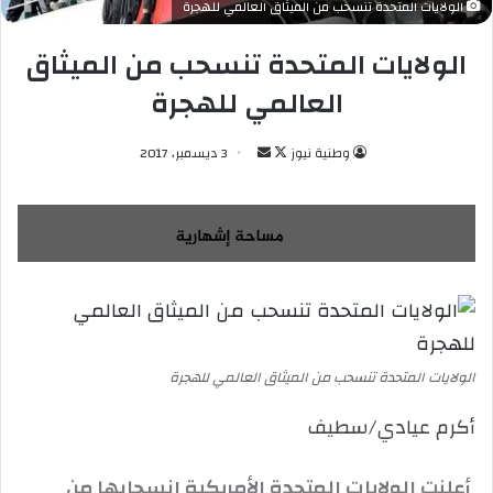
الولايات المتحدة تنسحب من الميثاق العالمي للهجرة
الولايات المتحدة تنسحب من الميثاق
العالمي للهجرة
وطنية نيوز
ت
أ
3 ديسمبر، 2017
ا
ر
ب
س
ع
ل
ع
ب
ل
ر
ى
ي
X
د
ا
الولايات المتحدة تنسحب من الميثاق العالمي للهجرة
إ
ل
أكرم عيادي/سطيف
ك
ت
أعلنت الولايات المتحدة الأمريكية انسحابها من