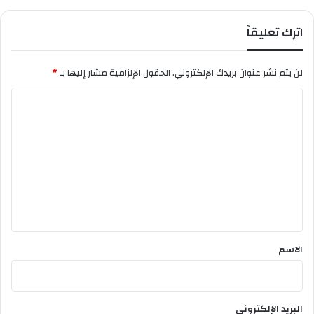
ل
ت
اترك تعليقاً
ا
ر
ق
لن يتم نشر عنوان بريدك الإلكتروني.
الحقول الإلزامية مشار إليها بـ
*
ي
ة
ا
ل
ت
ع
ل
ي
ق
*
الاسم
البريد الإلكتروني