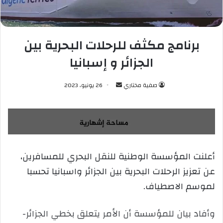
برنامج مكثف للرحلات البحرية بين
الجزائر و إسبانيا
صفية مختاري
أ
26 يونيو، 2023
ر
س
ل
ب
ر
أعلنت المؤسسة الوطنية للنقل البحري للمسافرين،
ي
عن تعزيز الرحلات البحرية بين الجزائر واسبانيا تحسبا
د
ا
لموسم الاصطياف.
إ
ل
وأفاد بيان للمؤسسة أن الأمر يتعلق بخطي الجزائر-
ك