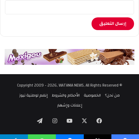
© Copyright 2009 - 2026, WATANIA NEWS, All Rights Reserved
من نحن؟
الخصوصية
الأحكام والشروط
إنضم لوطنية نيوز
إعلانات وإشهار
‫X
فيسبوك
‫YouTube
انستقرام
تيلقرام