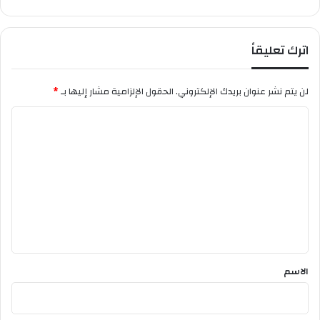
ء
ا
ل
اترك تعليقاً
ج
م
ا
لن يتم نشر عنوان بريدك الإلكتروني.
الحقول الإلزامية مشار إليها بـ
*
ه
ي
ا
ر
ل
ت
ع
ل
ي
ق
*
الاسم