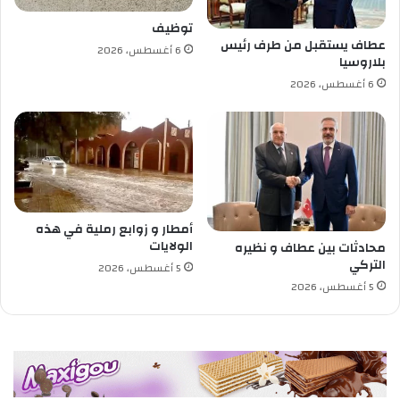
ا
توظيف
ل
عطاف يستقبل من طرف رئيس
6 أغسطس، 2026
ج
بلاروسيا
ز
6 أغسطس، 2026
ا
ئ
ر
ي
ة
.
.
ذ
أمطار و زوابع رملية في هذه
ا
الولايات
محادثات بين عطاف و نظيره
ك
التركي
5 أغسطس، 2026
ر
5 أغسطس، 2026
ة
و
ط
ن
تُ
ب