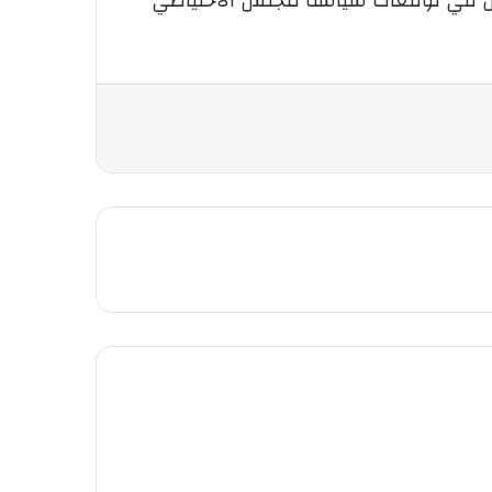
لتحول في توقعات سياسة مجلس الاحتياطي