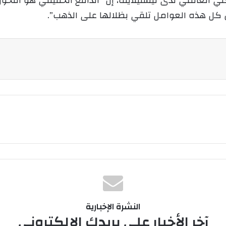
الكلي العالمي لدى تيستيلايف، إن “الدافع الحقيقي هو ا
 أن كل هذه العوامل تلقي بظلالها على الذهب”.
النشرة الإخبارية
آخر الأخبار على بريدك الإلكتروني