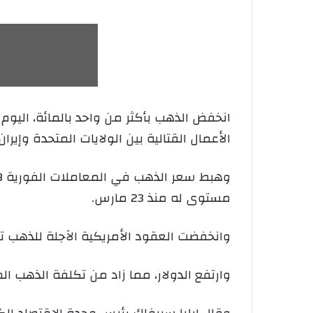
الأعمال القتالية بين الولايات المتحدة وإي
⁠مستوى له منذ 23 مارس.
وانخفضت العقود الأمريكية الآجلة للذهب تسليم أوت، 1.7 بالمائة إل
وارتفع الدولار، مما زاد من تكلفة الذهب ال