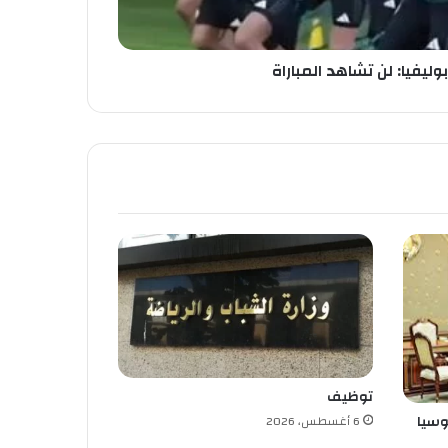
بوليفيا: لن تشاهد المباراة
توظيف
وسيا
6 أغسطس، 2026